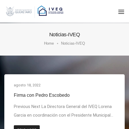
To
Na
Noticias-IVEQ
Home
Noticias-IVEQ
agosto 18, 2022
Firma con Pedro Escobedo
Previous Next La Directora General del IVEQ Lorena
Garcia en coordinación con el Presidente Municipal...