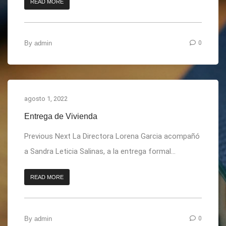
READ MORE
By
admin
0
agosto 1, 2022
Entrega de Vivienda
Previous Next La Directora Lorena Garcia acompañó
a Sandra Leticia Salinas, a la entrega formal...
READ MORE
By
admin
0